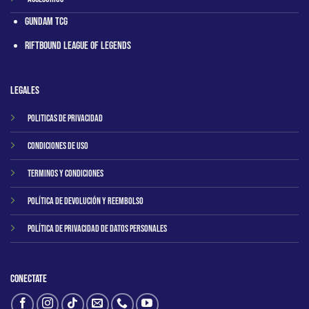
Gundam TCG
RIftbound League of Legends
Legales
Politicas de privacidad
Condiciones de uso
Terminos y condiciones
Política de Devolución y Reembolso
Política de Privacidad de Datos Personales
Conectate