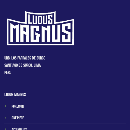
Urb. Los Parrales de Surco
Santiago de Surco, Lima
Peru
Ludus Magnus
Pokemon
One Piece
Accesorios