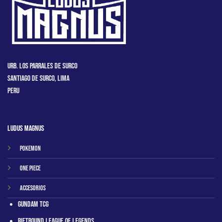
Urb. Los Parrales de Surco
Santiago de Surco, Lima
Peru
Ludus Magnus
Pokemon
One Piece
Accesorios
Gundam TCG
RIftbound League of Legends