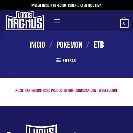
Saltar
Paga al recibir tu pedido · Cobertura en todo Lima
al
contenido
0
Inicio
/
Pokemon
/
etb
FILTRAR
No se han encontrado productos que coincidan con tu selección.