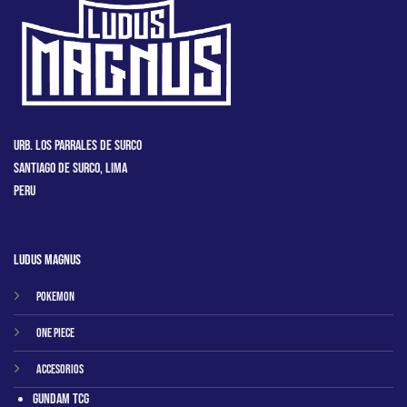
Urb. Los Parrales de Surco
Santiago de Surco, Lima
Peru
Ludus Magnus
Pokemon
One Piece
Accesorios
Gundam TCG