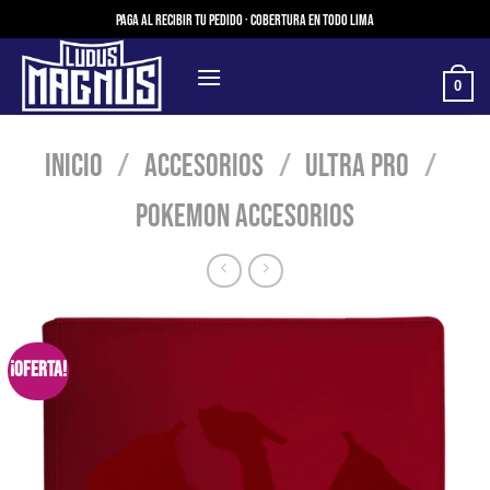
Saltar
Paga al recibir tu pedido · Cobertura en todo Lima
al
contenido
0
Inicio
/
Accesorios
/
Ultra Pro
/
Pokemon Accesorios
¡Oferta!