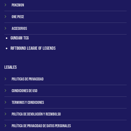
Pokemon
One Piece
Accesorios
Gundam TCG
RIftbound League of Legends
Legales
Politicas de privacidad
Condiciones de uso
Terminos y condiciones
Política de Devolución y Reembolso
Política de Privacidad de Datos Personales