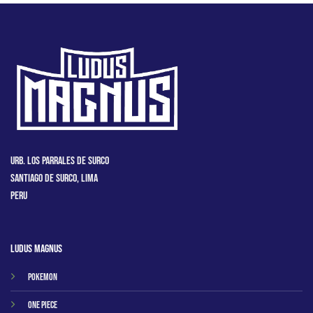
Urb. Los Parrales de Surco
Santiago de Surco, Lima
Peru
Ludus Magnus
Pokemon
One Piece