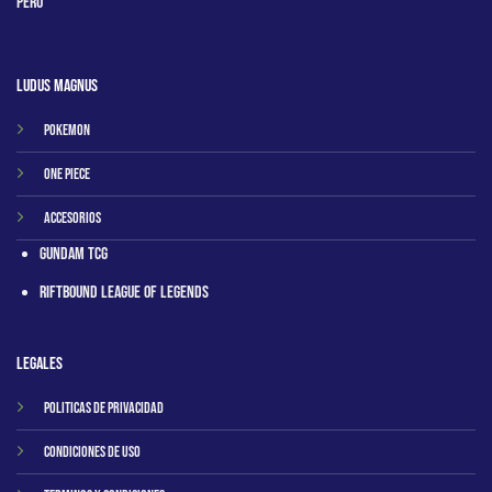
Peru
Ludus Magnus
Pokemon
One Piece
Accesorios
Gundam TCG
RIftbound League of Legends
Legales
Politicas de privacidad
Condiciones de uso