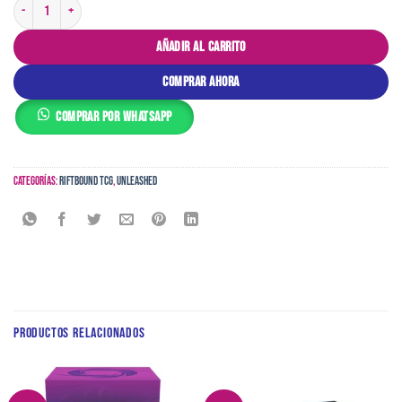
Riftbound: League of Legends TCG - Unleashed - Booster Box (24 Packs) cantidad
AÑADIR AL CARRITO
COMPRAR AHORA
COMPRAR POR WHATSAPP
Categorías:
Riftbound TCG
,
Unleashed
PRODUCTOS RELACIONADOS