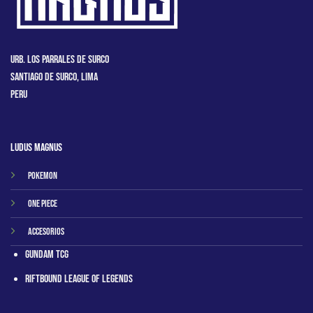
Urb. Los Parrales de Surco
Santiago de Surco, Lima
Peru
Ludus Magnus
Pokemon
One Piece
Accesorios
Gundam TCG
RIftbound League of Legends