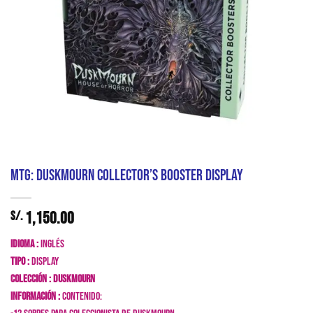
MTG: Duskmourn Collector’s Booster Display
1,150.00
S/.
Idioma :
Inglés
Tipo :
Display
Colección : Duskmourn
Información :
Contenido: