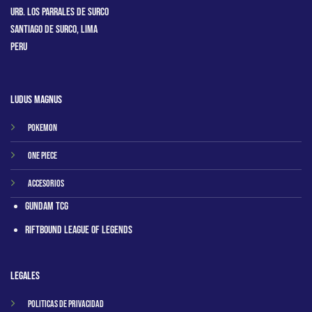
Urb. Los Parrales de Surco
Santiago de Surco, Lima
Peru
Ludus Magnus
Pokemon
One Piece
Accesorios
Gundam TCG
RIftbound League of Legends
Legales
Politicas de privacidad